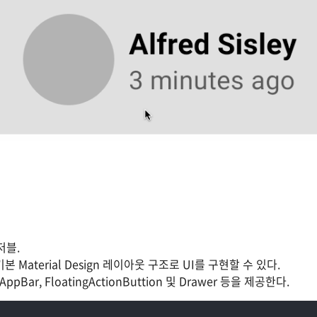
저블.
기본 Material Design 레이아웃 구조로 UI를 구현할 수 있다.
AppBar, FloatingActionButtion 및 Drawer 등을 제공한다.