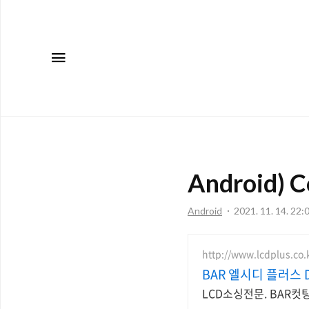
메뉴
Android) C
Android
2021. 11. 14. 22:
http://www.lcdplus.co.
BAR 엘시디 플러스 D
LCD소싱전문. BAR컷