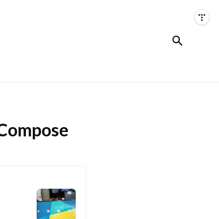
검색
k Compose