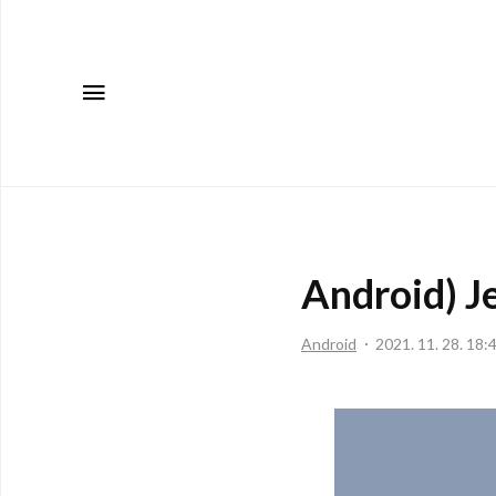
메뉴
Android)
Android
2021. 11. 28. 18: