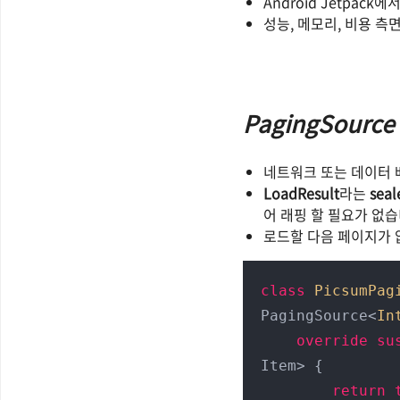
Android Jetpa
성능, 메모리, 비용 
PagingSource
네트워크 또는 데이터 
LoadResult
라는
seal
어 래핑 할 필요가 없습
로드할 다음 페이지가
class
PicsumPag
PagingSource<
In
override
su
Item> {

return