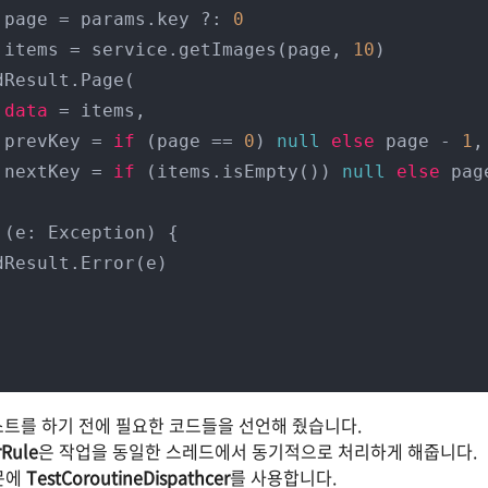
 page = params.key ?: 
0
 items = service.getImages(page, 
10
)

data
 = items,

                prevKey = 
if
 (page == 
0
) 
null
else
 page - 
1
,

                nextKey = 
if
 (items.isEmpty()) 
null
else
 pag
 (e: Exception) {

를 테스트를 하기 전에 필요한 코드들을 선언해 줬습니다.
rRule
은 작업을 동일한 스레드에서 동기적으로 처리하게 해줍니다.
문에
TestCoroutineDispathcer
를 사용합니다.