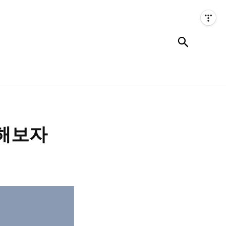
검색
트 해보자