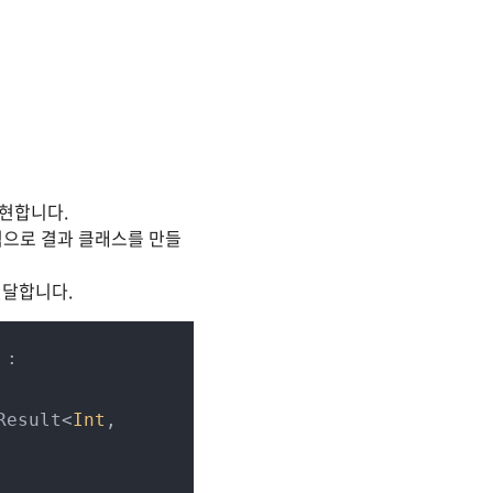
구현합니다.
적으로 결과 클래스를 만들
전달합니다.
: 
Result<
Int
, 