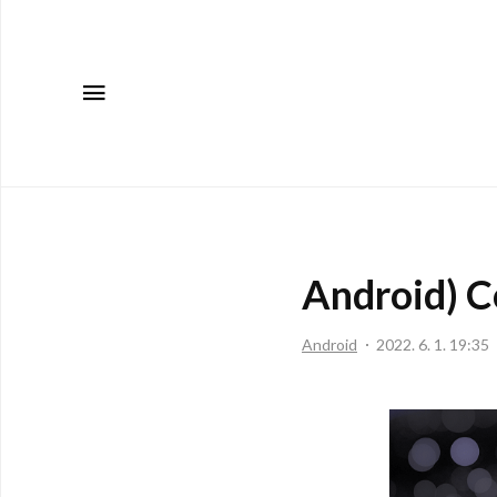
메뉴
Android) 
Android
2022. 6. 1. 19:35