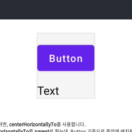
려면,
centerHorizontallyTo
를 사용합니다.
orizontallyTo
를
parent
로 줬는데, Button 기준으로 중앙에 배치