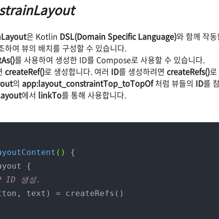
trainLayout
nLayout
은 Kotlin
DSL(Domain Specific Language)
와 함께 작동
조하여 뷰의 배치를 구성할 수 있습니다.
tAs()
를 사용하여 생성한 ID를 Compose로 사용할 수 있습니다.
면
createRef()
로 생성합니다. 여러
ID
를 생성하려면
createRefs()
로
yout
의
app:layout_constraintTop_toTopOf
처럼 뷰들의
ID
를 
Layout
에서
linkTo
를 통해 사용합니다.
ayoutContent
()
 {

 ID 생성.
tton, text) = createRefs()
