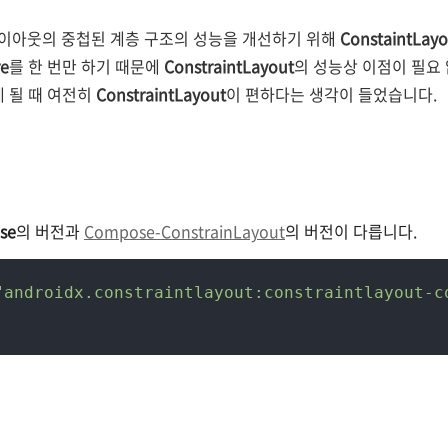
이아웃의 중첩된 계층 구조의 성능을 개선하기 위해
ConstaintLayo
e
를 한 번만 하기 때문에
ConstraintLayout
의 성능상 이점이 필요
게 될 때 여전히
ConstraintLayout
이 편하다는 생각이 들었습니다.
se
의 버전과
Compose-ConstrainLayout
의 버전이 다릅니다.
"androidx.constraintlayout:constraintlayout-c