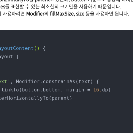
es
를 표현할 수 있는 최소한의 크기만을 사용하기 때문입니다.
서 사용하려면
Modifier
의
fillMaxSize, size
등을 사용하면 됩니다.
ayoutContent
()
 {

ext"
, Modifier.constrainAs(text) {

        top.linkTo(button.bottom, margin = 
16.
dp)
