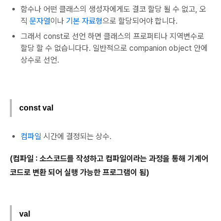
함수나 어떤 클래스의 생성자에게도 결코 할당 될 수 없고, 오
직
문자열
이나
기본 자료형
으로 할당되어야 합니다.
그래서 const로 선언 하면 클래스의 프로퍼티나 지역변수로
할당 할 수 없습니다다. 일반적으로 companion object 안에
상수로 선언.
const val
컴파일
시간에 결정되는 상수.
(컴파일 :
소스코드를 작성하고 컴파일이라는 과정을 통해 기계어
코드로 변환 되어 실행 가능한 프로그램이 됨)
val