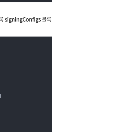
도록
signingConfigs
블록
]
