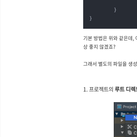
	}

}
기본 방법은 위와 같은데,
상 좋지 않겠죠?
그래서 별도의 파일을 생
1. 프로젝트의
루트 디렉