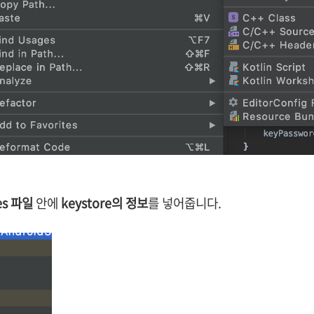
ies 파일
안에
keystore의 정보
를 넣어줍니다.