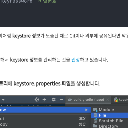
        	keyPassword 
'비밀번호'
 이처럼
keystore 정보
가 노출된 채로
Git이나 외부
에 공유된다면 악
성해서
keystore 정보
를 관리하는 것을
권장
하고 있습니다.
토리
에
keystore.properties 파일
을 생성합니다.