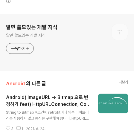
로그 정보
알면 쓸모있는 개발 지식
알면 쓸모있는 개발 지식
구독하기
더보기
Android
의 다른 글
Android) ImageURL -> Bitmap 으로 변
경하기 feat) HttpURLConnection, Cor
글 내용
outines
String to Bitmap ※조건※: retrofit이나 외부 라이브러
리를 사용하지 않고 통신을 구현해야 합니다. HttpURLC
onnection 안드로이드는 서버와 통신하기 위한 방법으로
3
1
2021. 6. 24.
HTTP 통신과 Socket 통신이 있습니다. HTTP 통신은