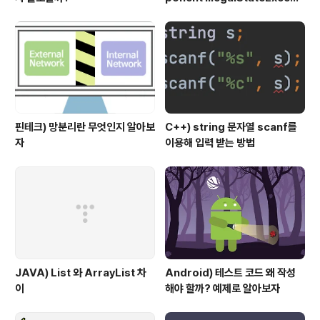
on, IllegalArgumentExcep
tion 예외
핀테크) 망분리란 무엇인지 알아보
C++) string 문자열 scanf를
자
이용해 입력 받는 방법
JAVA) List 와 ArrayList 차
Android) 테스트 코드 왜 작성
이
해야 할까? 예제로 알아보자