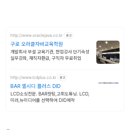
http://www.oraclejava.co.kr
광고
구로 오라클자바교육학원
개발회사 부설 교육기관, 현업강사 단기속성
실무강좌, 재직자환급, 구직자 무료취업
http://www.lcdplus.co.kr
광고
BAR 엘시디 플러스 DID
LCD소싱전문. BAR컷팅,고휘도튜닝. LCD,
미러,뉴미디어를 선택하여 DID제작
(새창열림)