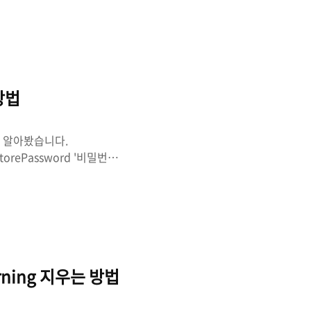
는 내부 통로 이용, 매장으
있겠습니다. 망분리
 분리하는 것을 의미합니다. 망
 Network)과 사내 서
포함됩니다. 즉..
방법
을 알아봤습니다.
로') storePassword '비밀번호'
 기본 방법은 위와 같은데, 이처럼
악용될 가능성이 있거나 보안
 정보를 관리하는 것을 권장하
erties 파일을 생성합니다.
니다. //..
Warning 지우는 방법