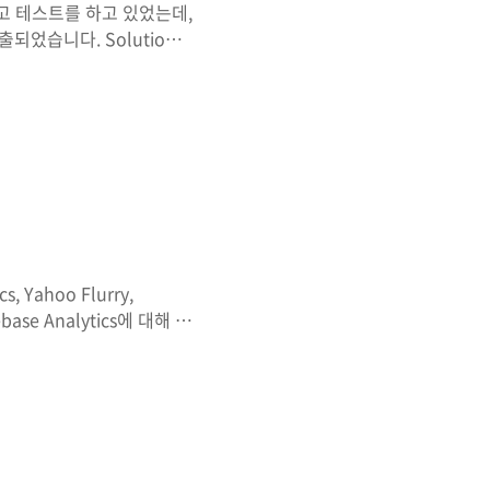
고 테스트를 하고 있었는데,
출되었습니다. Solution
on Options -> Deploy를
pp bundle로 설정되어 있어
s, Yahoo Flurry,
se Analytics에 대해 글
고 모바일 중심. Big
사용자 가입에서부터 최종 목표
스를 개선하고, 이탈률을 줄
석하는 방법으로 일일 사용자
일 사용자가 연령별로 어떻게 분