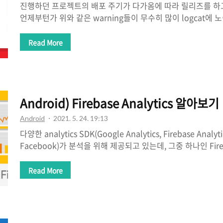
진행하던 프로젝트의 배포 주기가 다가옴에 따라 릴리즈를 하
언제부턴가 위와 같은 warning들이 무수히 많이 logcat에 노
Android Studio의 Run -> Edit Configuration Installati
"Default APK"로 바꿔줍니다. 저 같은 경우는 Deploy가 a
Read More
있었고, 위의 방법으로 해결할 수 있었습니다.
Android) Firebase Analytics 알아보기
Android
2021. 5. 24. 19:13
다양한 analytics SDK(Google Analytics, Firebase Analytic
Facebook)가 분석을 위해 제공되고 있는데, 그중 하나인 Fireba
을 작성해보겠습니다. Firebase Analytics 기본적으로 무료이
Query는 유료. 퍼넬 분석 : 퍼넬 분석은 깔때기 분석으로 
Read More
인 주문 결제까지 이루도록 단계별로 이탈률을 분석하여 서비
이는 데 사용. 코호트 분석 : 데이터를 집단으로 나누어서 분
데이터(DAU: Daily Active User) 그래프가 있을 때, 일
포가 되는지 등을 ..