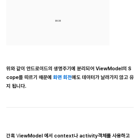
위와 같이 안드로이드의 생명주기에 분리되어 ViewModel의 S
cope를 따르기 때문에
화면 회전
에도 데이터가 날라가지 않고 유
지 됩니다.
간혹
V
iewModel
에서
context
나
activity
객체를
사용하고