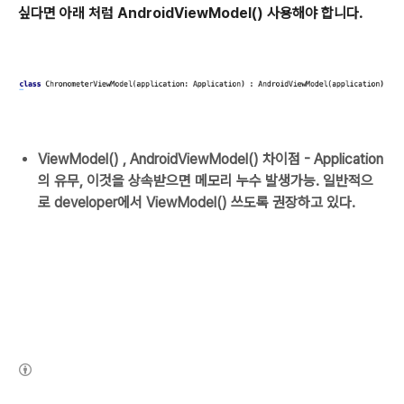
싶다면
아래 처럼 AndroidViewModel()
사용해야 합니다.
ViewModel() , AndroidViewModel()
차이점
- Application
의
유무
,
이것을
상속받으면
메모리
누수
발생가능
.
일반적으
로
developer에서 ViewModel()
쓰도록
권장하고 있다.
(새창열림)