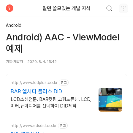
검색하기
알면 쓸모있는 개발 지식
티스토리
Android
Android) AAC - ViewModel
예제
가짜 개발자
2020. 8. 4. 15:42
http://www.lcdplus.co.kr
광고
BAR 엘시디 플러스 DID
LCD소싱전문. BAR컷팅,고휘도튜닝. LCD,
미러,뉴미디어를 선택하여 DID제작
http://www.edsdid.co.kr
광고