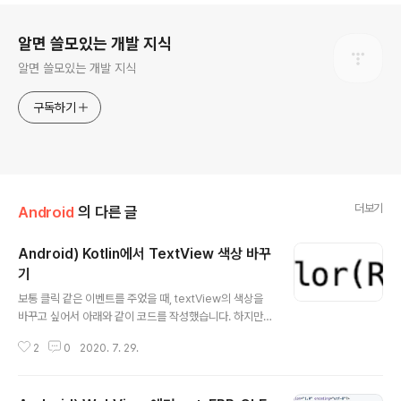
로그 정보
알면 쓸모있는 개발 지식
알면 쓸모있는 개발 지식
구독하기
더보기
Android
의 다른 글
Android) Kotlin에서 TextView 색상 바꾸
기
글 내용
보통 클릭 같은 이벤트를 주었을 때, textView의 색상을
바꾸고 싶어서 아래와 같이 코드를 작성했습니다. 하지만,
색상이 변하지 않았습니다. 두번째 방법으로 안드로이드에
2
0
2020. 7. 29.
서 제공하는 컬러를 가져와서 변경을 시도했을 때, 색상의
변화가 있었습니다. 하지만 안드로이드에서 제공하는 컬러
말고 내가 원하는 컬러나, 커스텀 컬러를 사용하고 싶을 땐