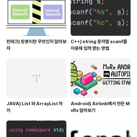
핀테크) 망분리란 무엇인지 알아보
C++) string 문자열 scanf를
자
이용해 입력 받는 방법
JAVA) List 와 ArrayList 차
Android) Airbnb에서 만든 M
이
vRx 알아보기