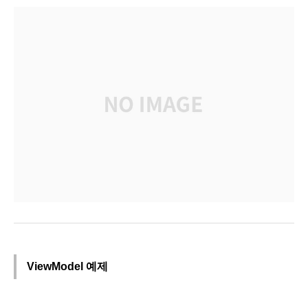
ViewModel 예제