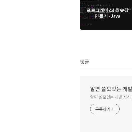
프로그래머스) 최솟값
만들기 - Java
댓글
알면 쓸모있는 개발
알면 쓸모있는 개발 지식
구독하기