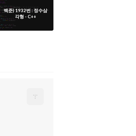
백준) 1932번 : 정수삼
각형 - C++