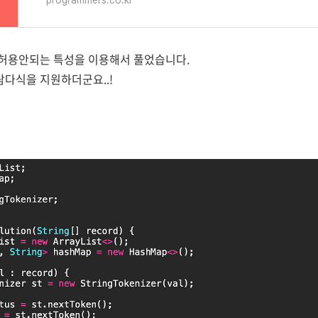
programmers.co.kr
이 허용안되는 특성을 이용해서 풀었습니다.
e가 람다식을 지원하더군요..!