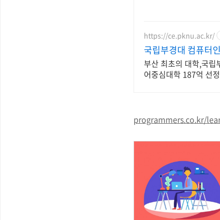
https://ce.pknu.ac.kr/
국립부경대 컴퓨터
부산 최초의 대학,국립
어중심대학 187억 선정
programmers.co.kr/lea