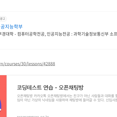
광고
인공지능학부
부경대학 - 컴퓨터공학전공, 인공지능전공 : 과학기술정보통신부 소
rn/courses/30/lessons/42888
코딩테스트 연습 - 오픈채팅방
오픈채팅방 카카오톡 오픈채팅방에서는 친구가 아닌 사람들과 대화를 할
임이 아닌 가상의 닉네임을 사용하여 채팅방에 들어갈 수 있다. 신입
오