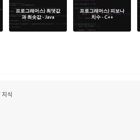
프로그래머스) 최댓값
프로그래머스) 피보나
과 최솟값 - Java
치수 - C++
 지식