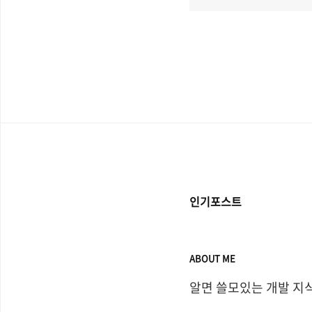
인기포스트
ABOUT ME
알면 쓸모있는 개발 지