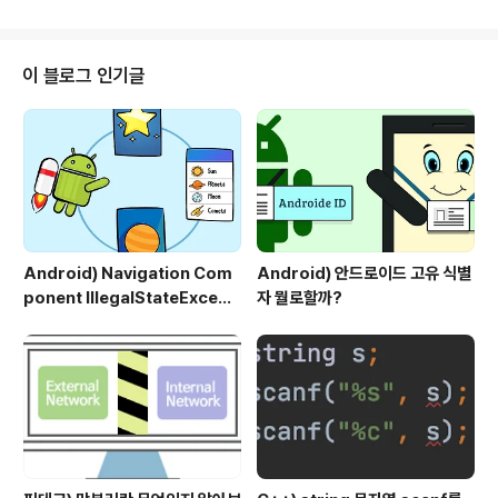
Settings.Secure.ANDROID_ID) 디바이스가 최초 부팅
시에 생성됨 초기화 전까지는 삭제 되지 않고 저장되어 있
어 디바이스 식별에 유용 기기를 초기화하면 값이 바뀜 RE
AD_PHONE_STATE 권한 필요 2. Serial Number an
이 블로그 인기글
droid.os.Build.SERIAL로부터 값을 받아 올 수 있음 안
드로이드 2.3부터 사용 가능 전화 기능이 없는 디바이스의
경우 유일한 값을 반환하지만, 전화 기능이..
Android) Navigation Com
Android) 안드로이드 고유 식별
ponent IllegalStateExcepti
자 뭘로할까?
on, IllegalArgumentExcep
tion 예외