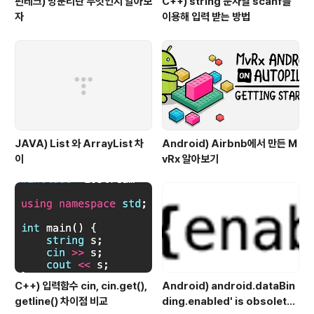
핀테크) 망분리란 무엇인지 알아보
C++) string 문자열 scanf를
자
이용해 입력 받는 방법
JAVA) List 와 ArrayList 차
Android) Airbnb에서 만든 M
이
vRx 알아보기
C++) 입력함수 cin, cin.get(),
Android) android.dataBin
getline() 차이점 비교
ding.enabled' is obsolete