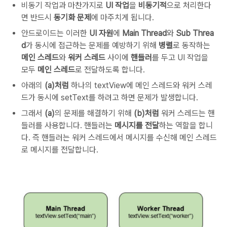
비동기 작업과 마찬가지로
UI 작업
을
비동기적
으로 처리한다
면 반드시
동기화 문제
에 마주치게 됩니다.
안드로이드는 이러한
UI 자원
에
Main Thread
와
Sub Threa
d
가 동시에 접근하는 문제를 예방하기 위해
병렬
로 동작하는
메인 스레드
와
워커 스레드
사이에
핸들러
를 두고 UI 작업을
모두
메인 스레드
로 전달하도록 합니다.
아래의
(a)처럼
하나의 textView에 메인 스레드와 워커 스레
드가 동시에 setText를 하려고 하면 문제가 발생합니다.
그래서
(a)
의 문제를 해결하기 위해
(b)처럼
워커 스레드는 핸
들러를 사용합니다. 핸들러는
메시지를 전달
하는 역할을 합니
다. 즉 핸들러는 워커 스레드에서 메시지를 수신해 메인 스레드
로 메시지를 전달합니다.