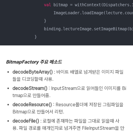
val
 bitmap = withContext(Dispatchers.I
                    ImageLoader.loadImage(lecture.cour
                }

                binding.lectureImage.setImageBitmap(bi
            }
BitmapFactory 주요 메소드
decodeByteArray()
: 바이트 배열로 넘겨받은 이미지 파일
들을 디코딩할때 사용.
decodeStream()
: InputStream으로 읽어들인 이미지를 Bi
tmap으로 만들어줌.
decodeResource()
: Resource폴더에 저장된 그림파일을
Bitmap으로 만들어서 리턴.
decodeFile()
: 로컬에 존재하는 파일을 그대로 읽을때 사
용. 파일 경로를 매개인자로 넘겨주면 FileInputStream을 만