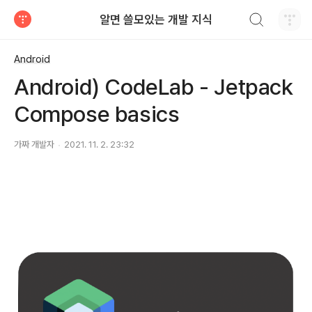
검색하기
알면 쓸모있는 개발 지식
티스토리
Android
Android) CodeLab - Jetpack
Compose basics
가짜 개발자
2021. 11. 2. 23:32