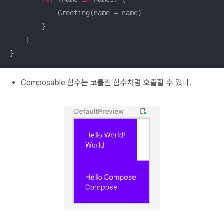
            Greeting(name = name)

        }

    }

}
Composable 함수는 코틀린 함수처럼 호출할 수 있다.