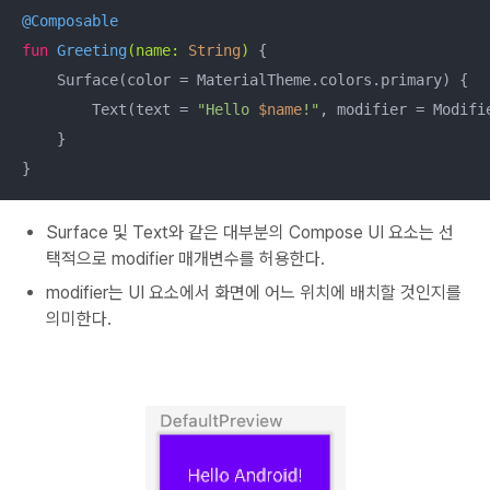
@Composable
fun
Greeting
(name: 
String
)
 {

    Surface(color = MaterialTheme.colors.primary) {

        Text(text = 
"Hello 
$name
!"
, modifier = Modifi
    }

}
Surface 및 Text와 같은 대부분의 Compose UI 요소는 선
택적으로 modifier 매개변수를 허용한다.
modifier는 UI 요소에서 화면에 어느 위치에 배치할 것인지를
의미한다.