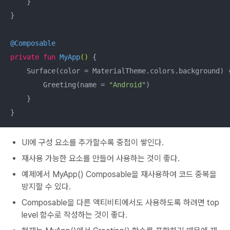
    }

}

@Composable
private
fun
MyApp
()
 {

    Surface(color = MaterialTheme.colors.background) {
        Greeting(name = 
"Android"
)

    }

}
UI에 구성 요소를 추가할수록 중첩이 쌓인다.
재사용 가능한 요소를 만들어 사용하는 것이 좋다.
예제에서 MyApp() Composable을 재사용하여 코드 중복을
방지할 수 있다.
Composable을 다른 액티비티에서도 사용하도록 하려면 top
level 함수로 작성하는 것이 좋다.